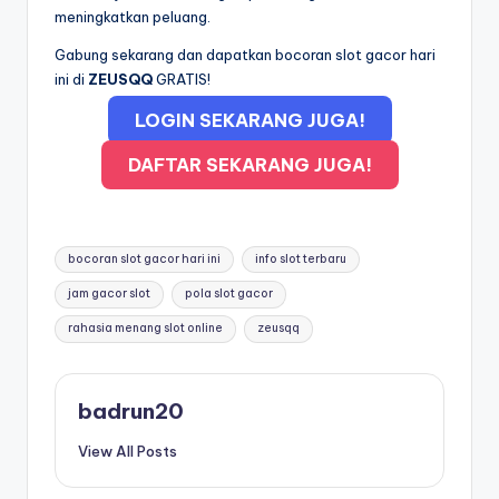
meningkatkan peluang.
Gabung sekarang dan dapatkan bocoran slot gacor hari
ini di
ZEUSQQ
GRATIS!
LOGIN SEKARANG JUGA!
DAFTAR SEKARANG JUGA!
Tags:
bocoran slot gacor hari ini
info slot terbaru
jam gacor slot
pola slot gacor
rahasia menang slot online
zeusqq
badrun20
View All Posts