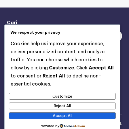
Cari
We respect your privacy
Cookies help us improve your experience,
deliver personalized content, and analyze
Kategori
traffic. You can choose which cookies to
Promosi Agen Slot Gacor
allow by clicking
Customize
. Click
Accept All
to consent or
Reject All
to decline non-
essential cookies.
Arsip
September 2025
Customize
Reject All
Accept All
Copyright 2026 —
Hokychan Marketing
. All rights reserved.
Powered by