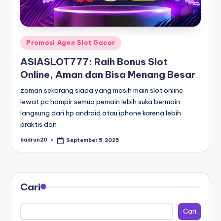
Posted
Promosi Agen Slot Gacor
in
ASIASLOT777: Raih Bonus Slot
Online, Aman dan Bisa Menang Besar
zaman sekarang siapa yang masih main slot online
lewat pc hampir semua pemain lebih suka bermain
langsung dari hp android atau iphone karena lebih
praktis dan
badrun20
September 5, 2025
Posted
by
Cari
Cari