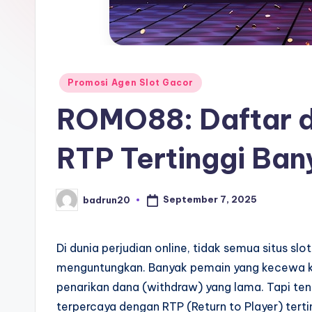
Posted
Promosi Agen Slot Gacor
in
ROMO88: Daftar di
RTP Tertinggi Ba
September 7, 2025
badrun20
Posted
by
Di dunia perjudian online, tidak semua situs 
menguntungkan. Banyak pemain yang kecewa kare
penarikan dana (withdraw) yang lama. Tapi tenan
terpercaya dengan RTP (Return to Player) terti