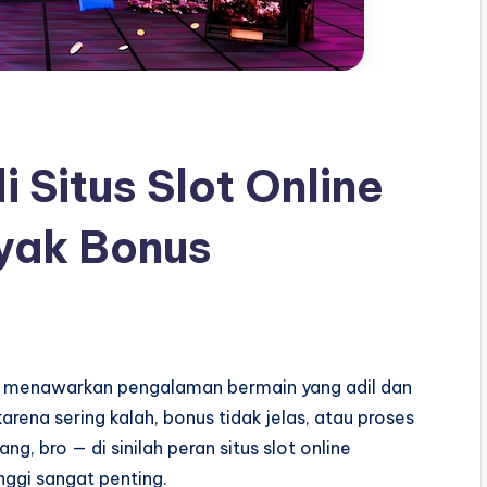
 Situs Slot Online
nyak Bonus
slot menawarkan pengalaman bermain yang adil dan
na sering kalah, bonus tidak jelas, atau proses
g, bro — di sinilah peran situs slot online
nggi sangat penting.