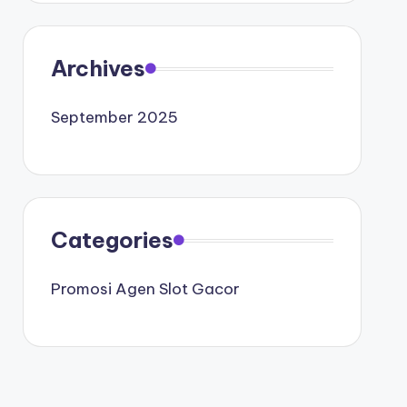
Archives
September 2025
Categories
Promosi Agen Slot Gacor