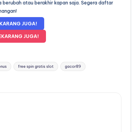
a berubah atau berakhir kapan saja. Segera daftar
nangan!
EKARANG JUGA!
EKARANG JUGA!
onus
free spin gratis slot
gacor89