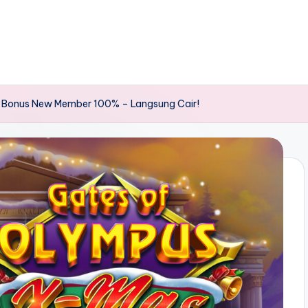
Bonus New Member 100% – Langsung Cair!