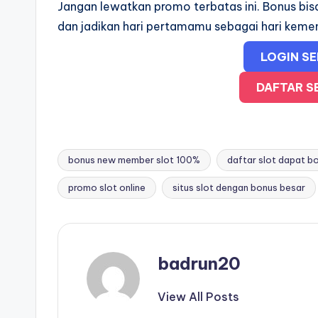
Jangan lewatkan promo terbatas ini. Bonus bis
dan jadikan hari pertamamu sebagai hari keme
LOGIN S
DAFTAR S
bonus new member slot 100%
daftar slot dapat b
Tags:
promo slot online
situs slot dengan bonus besar
badrun20
View All Posts