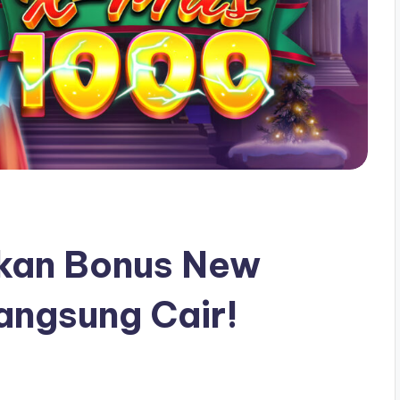
an Bonus New
ngsung Cair!