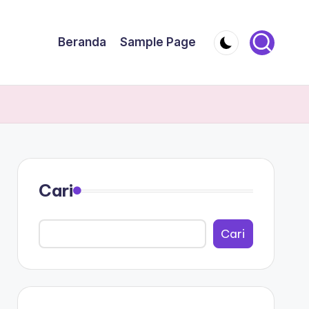
Beranda
Sample Page
Cari
Cari