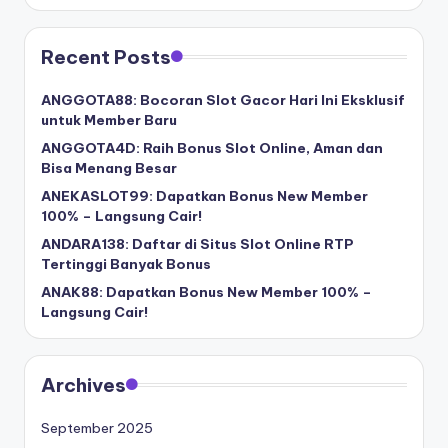
Recent Posts
ANGGOTA88: Bocoran Slot Gacor Hari Ini Eksklusif
untuk Member Baru
ANGGOTA4D: Raih Bonus Slot Online, Aman dan
Bisa Menang Besar
ANEKASLOT99: Dapatkan Bonus New Member
100% – Langsung Cair!
ANDARA138: Daftar di Situs Slot Online RTP
Tertinggi Banyak Bonus
ANAK88: Dapatkan Bonus New Member 100% –
Langsung Cair!
Archives
September 2025