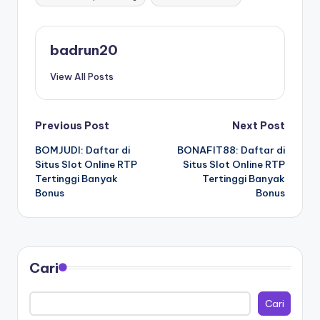
badrun20
View All Posts
Post
Previous Post
Next Post
BOMJUDI: Daftar di
BONAFIT88: Daftar di
navigation
Situs Slot Online RTP
Situs Slot Online RTP
Tertinggi Banyak
Tertinggi Banyak
Bonus
Bonus
Cari
Cari